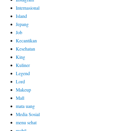
Internasional
Island
Jepang
Job
Kecantikan
Kesehatan
King
Kuliner
Legend
Lord
Makeup
Mall
mata uang
Media Sosial
menu sehat
mobil