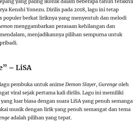
 Jepang yang paling ikonik dalam beberapa tahun terakhi
rya Kenshi Yonezu. Dirilis pada 2018, lagu ini tetap
us populer berkat liriknya yang menyentuh dan melodi
Lemon
menggambarkan perasaan kehilangan dan
 mendalam, menjadikannya pilihan sempurna untuk
pribadi.
e” – LiSA
i lagu pembuka untuk anime
Demon Slayer
,
Gurenge
oleh
at viral sejak pertama kali dirilis. Lagu ini memiliki
 yang luar biasa dengan suara LiSA yang penuh semanga
kai musik dengan lirik yang penuh semangat dan tema
enge
adalah pilihan yang tepat.