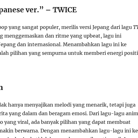
panese ver.” – TWICE
p yang sangat populer, merilis versi Jepang dari lagu
T
ng menggemaskan dan ritme yang upbeat, lagu ini
i Jepang dan internasional. Menambahkan lagu ini ke
dalah pilihan yang sempurna untuk memberi energi positi
n
dak hanya menyajikan melodi yang menarik, tetapi juga
ta yang dalam dan beragam emosi. Dari lagu-lagu ani
lo yang viral, ada banyak pilihan yang dapat membuat
emakin berwarna. Dengan menambahkan lagu-lagu ini ke