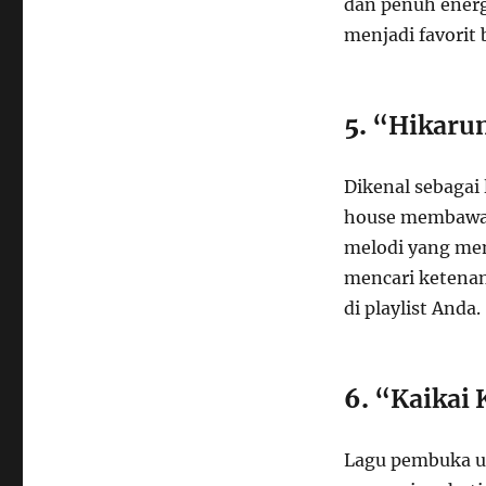
dan penuh energi
menjadi favorit 
5.
“Hikarun
Dikenal sebagai
house membawa 
melodi yang men
mencari ketena
di playlist Anda.
6.
“Kaikai 
Lagu pembuka 