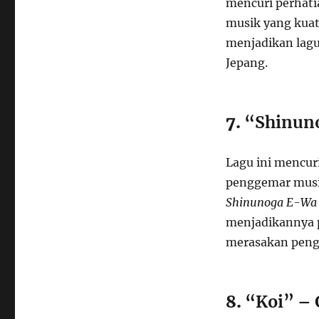
mencuri perhati
musik yang kuat
menjadikan lagu
Jepang.
7.
“Shinuno
Lagu ini mencur
penggemar musik
Shinunoga E-Wa
menjadikannya p
merasakan peng
8.
“Koi” – 