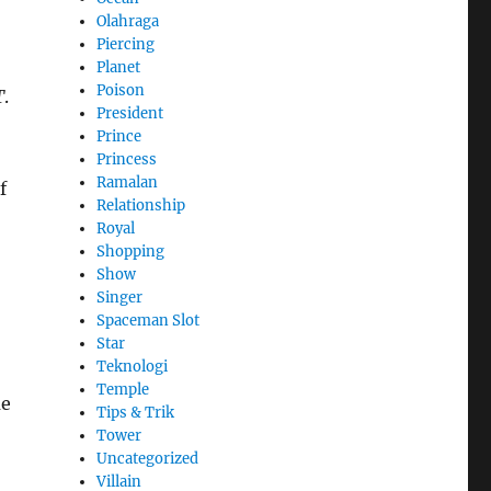
Olahraga
Piercing
Planet
Poison
T
.
President
Prince
Princess
Ramalan
f
Relationship
Royal
Shopping
Show
Singer
Spaceman Slot
Star
Teknologi
Temple
me
Tips & Trik
Tower
Uncategorized
Villain