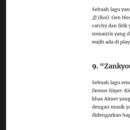
Sebuah lagu yan
恋 (Koi)
. Gen Ho
catchy dan lirik
romantis yang d
wajib ada di play
9.
“Zankyo
Sebuah lagu emo
Demon Slayer: Ki
khas Aimer yan
dengan musik ya
didengarkan bag