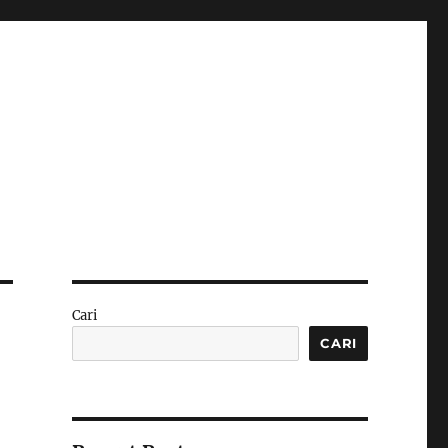
Cari
CARI