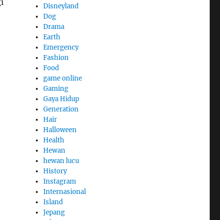
i
Disneyland
Dog
Drama
Earth
Emergency
Fashion
Food
game online
Gaming
Gaya Hidup
Generation
Hair
Halloween
Health
Hewan
hewan lucu
History
Instagram
Internasional
Island
Jepang