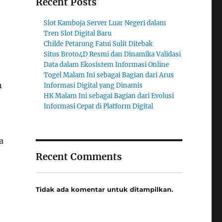
Recent Posts
Slot Kamboja Server Luar Negeri dalam
Tren Slot Digital Baru
Childe Petarung Fatui Sulit Ditebak
Situs Broto4D Resmi dan Dinamika Validasi
Data dalam Ekosistem Informasi Online
Togel Malam Ini sebagai Bagian dari Arus
n
Informasi Digital yang Dinamis
HK Malam Ini sebagai Bagian dari Evolusi
Informasi Cepat di Platform Digital
a
Recent Comments
Tidak ada komentar untuk ditampilkan.