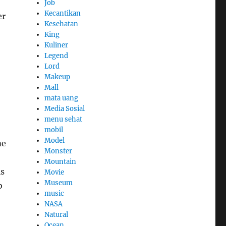
Job
Kecantikan
er
Kesehatan
King
Kuliner
Legend
Lord
Makeup
Mall
mata uang
Media Sosial
menu sehat
mobil
Model
me
Monster
Mountain
s
Movie
Museum
b
music
NASA
Natural
Ocean