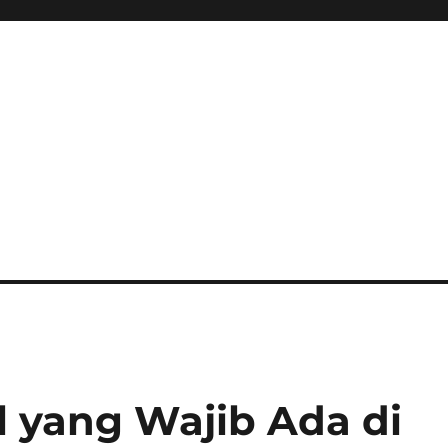
l yang Wajib Ada di