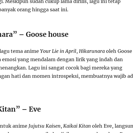
. Meskipun sudah cukup lama dirilis, lagu ini tetap
banyak orang hingga saat ini.
ara” – Goose house
 lagu tema anime
Your Lie in April
,
Hikarunara
oleh Goose
emosi yang mendalam dengan lirik yang indah dan
enangkan. Lagu ini sangat cocok bagi mereka yang
ngan hati dan momen introspeksi, membuatnya wajib a
Kitan” – Eve
untuk anime
Jujutsu Kaisen
,
Kaikai Kitan
oleh Eve, langsu