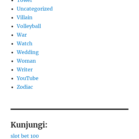
Tower
Uncategorized
Villain
Volleyball
War
Watch
Wedding
Woman
Writer
YouTube
Zodiac
Kunjungi:
slot bet 100