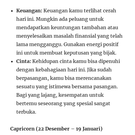
Keuangan:
Keuangan kamu terlihat cerah
hari ini. Mungkin ada peluang untuk
mendapatkan keuntungan tambahan atau
menyelesaikan masalah finansial yang telah
lama mengganggu. Gunakan energi positif
ini untuk membuat keputusan yang bijak.
Cinta:
Kehidupan cinta kamu bisa dipenuhi
dengan kebahagiaan hari ini. Jika sudah
berpasangan, kamu bisa merencanakan
sesuatu yang istimewa bersama pasangan.
Bagi yang lajang, kesempatan untuk
bertemu seseorang yang spesial sangat
terbuka.
Capricorn (22 Desember – 19 Januari)