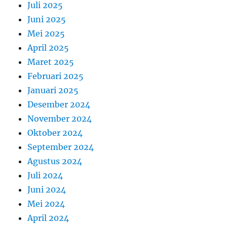
Juli 2025
Juni 2025
Mei 2025
April 2025
Maret 2025
Februari 2025
Januari 2025
Desember 2024
November 2024
Oktober 2024
September 2024
Agustus 2024
Juli 2024
Juni 2024
Mei 2024
April 2024