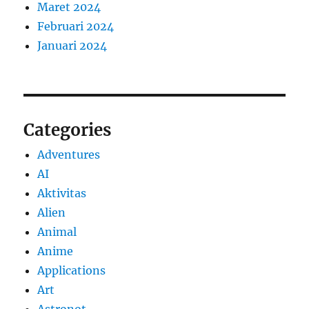
Maret 2024
Februari 2024
Januari 2024
Categories
Adventures
AI
Aktivitas
Alien
Animal
Anime
Applications
Art