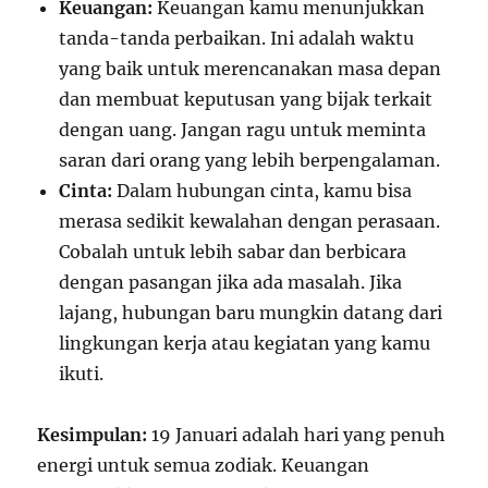
Keuangan:
Keuangan kamu menunjukkan
tanda-tanda perbaikan. Ini adalah waktu
yang baik untuk merencanakan masa depan
dan membuat keputusan yang bijak terkait
dengan uang. Jangan ragu untuk meminta
saran dari orang yang lebih berpengalaman.
Cinta:
Dalam hubungan cinta, kamu bisa
merasa sedikit kewalahan dengan perasaan.
Cobalah untuk lebih sabar dan berbicara
dengan pasangan jika ada masalah. Jika
lajang, hubungan baru mungkin datang dari
lingkungan kerja atau kegiatan yang kamu
ikuti.
Kesimpulan:
19 Januari adalah hari yang penuh
energi untuk semua zodiak. Keuangan