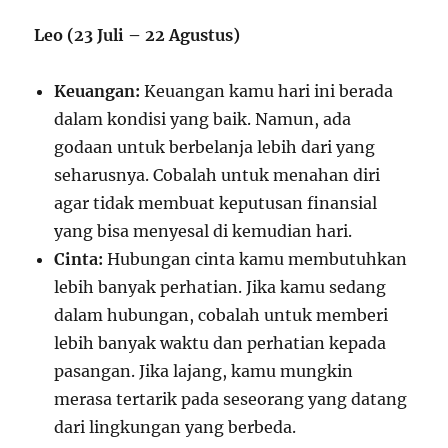
Leo (23 Juli – 22 Agustus)
Keuangan:
Keuangan kamu hari ini berada
dalam kondisi yang baik. Namun, ada
godaan untuk berbelanja lebih dari yang
seharusnya. Cobalah untuk menahan diri
agar tidak membuat keputusan finansial
yang bisa menyesal di kemudian hari.
Cinta:
Hubungan cinta kamu membutuhkan
lebih banyak perhatian. Jika kamu sedang
dalam hubungan, cobalah untuk memberi
lebih banyak waktu dan perhatian kepada
pasangan. Jika lajang, kamu mungkin
merasa tertarik pada seseorang yang datang
dari lingkungan yang berbeda.