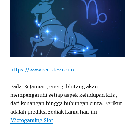
https://www.rec-dev.com/
Pada 19 Januari, energi bintang akan
mempengaruhi setiap aspek kehidupan kita,
dari keuangan hingga hubungan cinta. Berikut
adalah prediksi zodiak kamu hari ini
Microgaming Slot