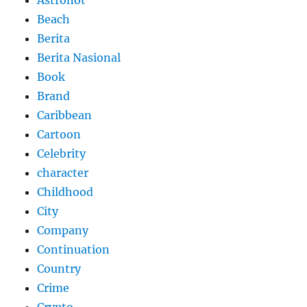
Astronot
Beach
Berita
Berita Nasional
Book
Brand
Caribbean
Cartoon
Celebrity
character
Childhood
City
Company
Continuation
Country
Crime