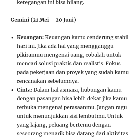
ketegangan ini bisa hilang.
Gemini (21 Mei – 20 Juni)
Keuangan:
Keuangan kamu cenderung stabil
hari ini. Jika ada hal yang mengganggu
pikiranmu mengenai uang, cobalah untuk
mencari solusi praktis dan realistis. Fokus
pada pekerjaan dan proyek yang sudah kamu
rencanakan sebelumnya.
Cinta:
Dalam hal asmara, hubungan kamu
dengan pasangan bisa lebih dekat jika kamu
terbuka mengenai perasaanmu. Jangan ragu
untuk menunjukkan sisi lembutmu. Untuk
yang lajang, peluang bertemu dengan
seseorang menarik bisa datang dari aktivitas