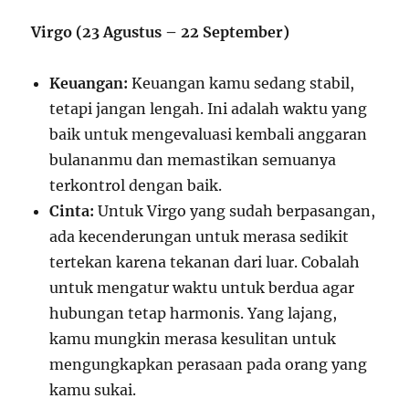
Virgo (23 Agustus – 22 September)
Keuangan:
Keuangan kamu sedang stabil,
tetapi jangan lengah. Ini adalah waktu yang
baik untuk mengevaluasi kembali anggaran
bulananmu dan memastikan semuanya
terkontrol dengan baik.
Cinta:
Untuk Virgo yang sudah berpasangan,
ada kecenderungan untuk merasa sedikit
tertekan karena tekanan dari luar. Cobalah
untuk mengatur waktu untuk berdua agar
hubungan tetap harmonis. Yang lajang,
kamu mungkin merasa kesulitan untuk
mengungkapkan perasaan pada orang yang
kamu sukai.