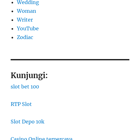
Wedding
Woman
Writer
YouTube
Zodiac
Kunjungi:
slot bet 100
RTP Slot
Slot Depo 10k
Casino Online terpercaya