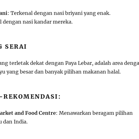
ani
: Terkenal dengan nasi briyani yang enak.
al dengan nasi kandar mereka.
G SERAI
yang terletak dekat dengan Paya Lebar, adalah area deng
u yang besar dan banyak pilihan makanan halal.
-REKOMENDASI:
arket and Food Centre
: Menawarkan beragam pilihan
 dan India.