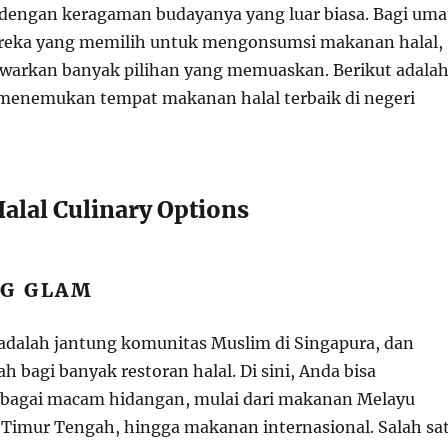
a dengan keragaman budayanya yang luar biasa. Bagi uma
reka yang memilih untuk mengonsumsi makanan halal,
warkan banyak pilihan yang memuaskan. Berikut adala
menemukan tempat makanan halal terbaik di negeri
Halal Culinary Options
NG GLAM
dalah jantung komunitas Muslim di Singapura, dan
bagi banyak restoran halal. Di sini, Anda bisa
agai macam hidangan, mulai dari makanan Melayu
 Timur Tengah, hingga makanan internasional. Salah sa