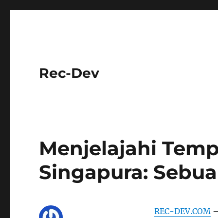
Rec-Dev
Menjelajahi Temp
Singapura: Sebua
REC-DEV.COM
–