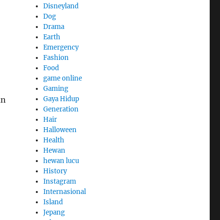
Disneyland
Dog
Drama
Earth
Emergency
Fashion
Food
game online
Gaming
Gaya Hidup
an
Generation
Hair
Halloween
Health
Hewan
hewan lucu
History
Instagram
Internasional
Island
Jepang