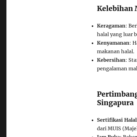
Kelebihan 
Keragaman
: Be
halal yang luar b
Kenyamanan
: H
makanan halal.
Kebersihan
: St
pengalaman mak
Pertimbang
Singapura
Sertifikasi Halal
dari MUIS (Maje