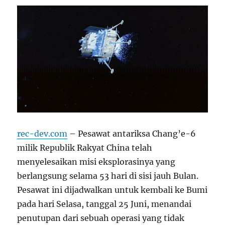
rec-dev.com
– Pesawat antariksa Chang’e-6
milik Republik Rakyat China telah
menyelesaikan misi eksplorasinya yang
berlangsung selama 53 hari di sisi jauh Bulan.
Pesawat ini dijadwalkan untuk kembali ke Bumi
pada hari Selasa, tanggal 25 Juni, menandai
penutupan dari sebuah operasi yang tidak