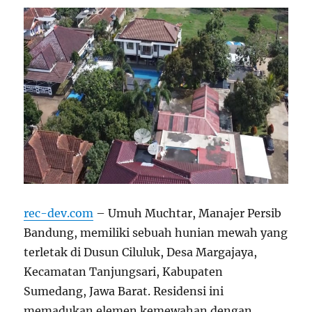
rec-dev.com
– Umuh Muchtar, Manajer Persib
Bandung, memiliki sebuah hunian mewah yang
terletak di Dusun Ciluluk, Desa Margajaya,
Kecamatan Tanjungsari, Kabupaten
Sumedang, Jawa Barat. Residensi ini
memadukan elemen kemewahan dengan