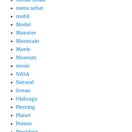
menu sehat
mobil
Model
Monster
Mountain
Movie
Museum
music
NASA
Natural
Ocean
Olahraga
Piercing
Planet
Poison
President