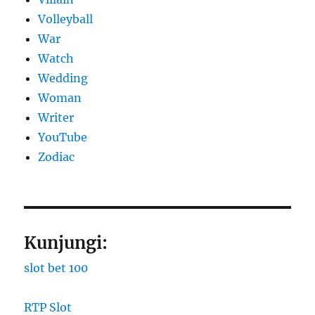
Volleyball
War
Watch
Wedding
Woman
Writer
YouTube
Zodiac
Kunjungi:
slot bet 100
RTP Slot