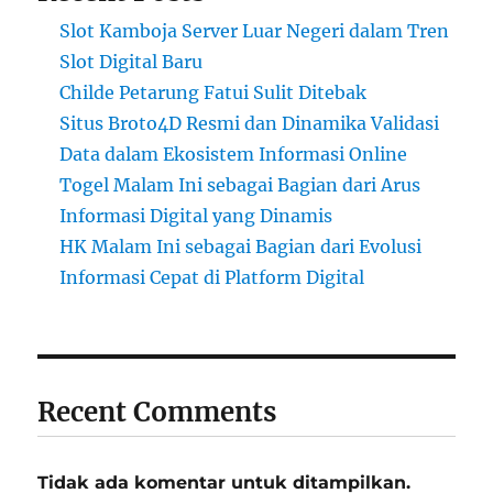
Slot Kamboja Server Luar Negeri dalam Tren
Slot Digital Baru
Childe Petarung Fatui Sulit Ditebak
Situs Broto4D Resmi dan Dinamika Validasi
Data dalam Ekosistem Informasi Online
Togel Malam Ini sebagai Bagian dari Arus
Informasi Digital yang Dinamis
HK Malam Ini sebagai Bagian dari Evolusi
Informasi Cepat di Platform Digital
Recent Comments
Tidak ada komentar untuk ditampilkan.