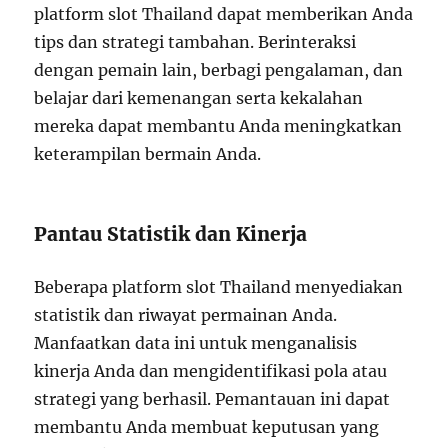
platform slot Thailand dapat memberikan Anda
tips dan strategi tambahan. Berinteraksi
dengan pemain lain, berbagi pengalaman, dan
belajar dari kemenangan serta kekalahan
mereka dapat membantu Anda meningkatkan
keterampilan bermain Anda.
Pantau Statistik dan Kinerja
Beberapa platform slot Thailand menyediakan
statistik dan riwayat permainan Anda.
Manfaatkan data ini untuk menganalisis
kinerja Anda dan mengidentifikasi pola atau
strategi yang berhasil. Pemantauan ini dapat
membantu Anda membuat keputusan yang