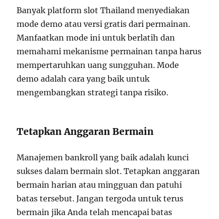
Banyak platform slot Thailand menyediakan
mode demo atau versi gratis dari permainan.
Manfaatkan mode ini untuk berlatih dan
memahami mekanisme permainan tanpa harus
mempertaruhkan uang sungguhan. Mode
demo adalah cara yang baik untuk
mengembangkan strategi tanpa risiko.
Tetapkan Anggaran Bermain
Manajemen bankroll yang baik adalah kunci
sukses dalam bermain slot. Tetapkan anggaran
bermain harian atau mingguan dan patuhi
batas tersebut. Jangan tergoda untuk terus
bermain jika Anda telah mencapai batas