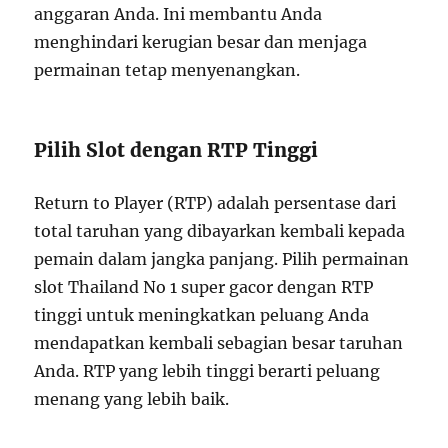
anggaran Anda. Ini membantu Anda
menghindari kerugian besar dan menjaga
permainan tetap menyenangkan.
Pilih Slot dengan RTP Tinggi
Return to Player (RTP) adalah persentase dari
total taruhan yang dibayarkan kembali kepada
pemain dalam jangka panjang. Pilih permainan
slot Thailand No 1 super gacor dengan RTP
tinggi untuk meningkatkan peluang Anda
mendapatkan kembali sebagian besar taruhan
Anda. RTP yang lebih tinggi berarti peluang
menang yang lebih baik.