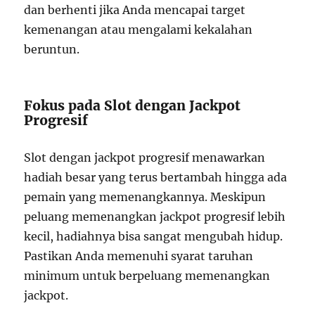
dan berhenti jika Anda mencapai target
kemenangan atau mengalami kekalahan
beruntun.
Fokus pada Slot dengan Jackpot
Progresif
Slot dengan jackpot progresif menawarkan
hadiah besar yang terus bertambah hingga ada
pemain yang memenangkannya. Meskipun
peluang memenangkan jackpot progresif lebih
kecil, hadiahnya bisa sangat mengubah hidup.
Pastikan Anda memenuhi syarat taruhan
minimum untuk berpeluang memenangkan
jackpot.