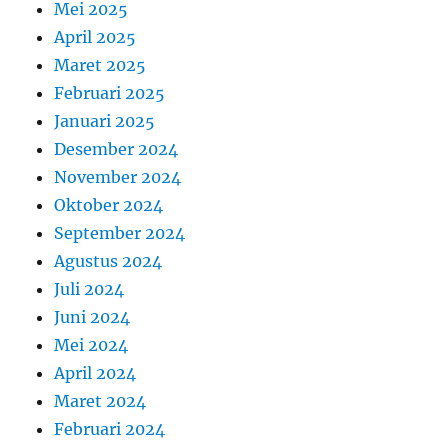
Mei 2025
April 2025
Maret 2025
Februari 2025
Januari 2025
Desember 2024
November 2024
Oktober 2024
September 2024
Agustus 2024
Juli 2024
Juni 2024
Mei 2024
April 2024
Maret 2024
Februari 2024