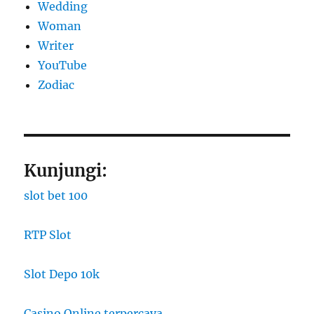
Wedding
Woman
Writer
YouTube
Zodiac
Kunjungi:
slot bet 100
RTP Slot
Slot Depo 10k
Casino Online terpercaya