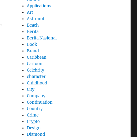
Applications
Art
Astronot
Beach
”
Berita
Berita Nasional
Book
Brand
Caribbean
Cartoon
Celebrity
character
Childhood
City
Company
Continuation
Country
Crime
a
Crypto
Design
Diamond