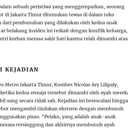
alam sebuah peristiwa yang menggemparkan, seorang
t di Jakarta Timur ditemukan tewas di dalam toko
n dari pembunuhan yang dilakukan oleh kedua anak
r belakang insiden ini terkait dengan konflik keluarga,
tri korban merasa sakit hati karena telah dimarahi atas
I KEJADIAN
s Metro Jakarta Timur, Kombes Nicolas Ary Lilipaly,
 ketika kedua remaja tersebut dimarahi oleh ayah merek
 uang secara tidak sah. Kejadian ini berescalasi hingga
rsebut mengambil tindakan ekstrem dengan membunuh
nggunakan pisau. “Pelaku, yang adalah anak-anak
 merasa tersinggung dan akhirnya membunuh ayah