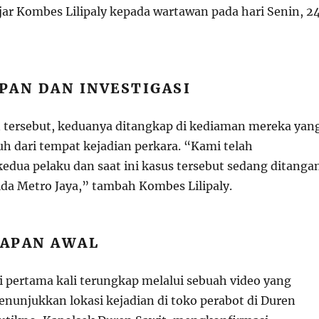
ar Kombes Lilipaly kepada wartawan pada hari Senin, 2
PAN DAN INVESTIGASI
n tersebut, keduanya ditangkap di kediaman mereka yan
auh dari tempat kejadian perkara. “Kami telah
ua pelaku dan saat ini kasus tersebut sedang ditanga
da Metro Jaya,” tambah Kombes Lilipaly.
APAN AWAL
ni pertama kali terungkap melalui sebuah video yang
enunjukkan lokasi kejadian di toko perabot di Duren