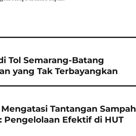
di Tol Semarang-Batang
an yang Tak Terbayangkan
ta Mengatasi Tantangan Sampa
 Pengelolaan Efektif di HUT