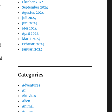
Oktober 2024
4
September 2024
Agustus 2024
Juli 2024
Juni 2024
Mei 2024
April 2024
Maret 2024
g
Februari 2024
Januari 2024
ni
Categories
Adventures
AI
Aktivitas
Alien
Animal
Anime