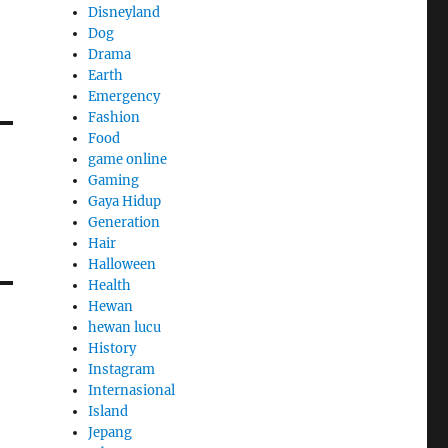
Disneyland
Dog
Drama
Earth
Emergency
Fashion
Food
game online
Gaming
Gaya Hidup
Generation
Hair
Halloween
Health
Hewan
hewan lucu
History
h
Instagram
Internasional
Island
Jepang