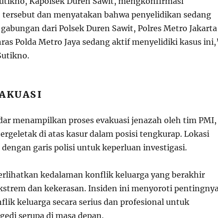
utikno, Kapolsek Duren Sawit, mengkonfirmasi
 tersebut dan menyatakan bahwa penyelidikan sedang
 gabungan dari Polsek Duren Sawit, Polres Metro Jakarta
ras Polda Metro Jaya sedang aktif menyelidiki kasus ini,
utikno.
VAKUASI
dar menampilkan proses evakuasi jenazah oleh tim PMI,
rgeletak di atas kasur dalam posisi tengkurap. Lokasi
n dengan garis polisi untuk keperluan investigasi.
rlihatkan kedalaman konflik keluarga yang berakhir
kstrem dan kekerasan. Insiden ini menyoroti pentingny
lik keluarga secara serius dan profesional untuk
gedi serupa di masa depan.