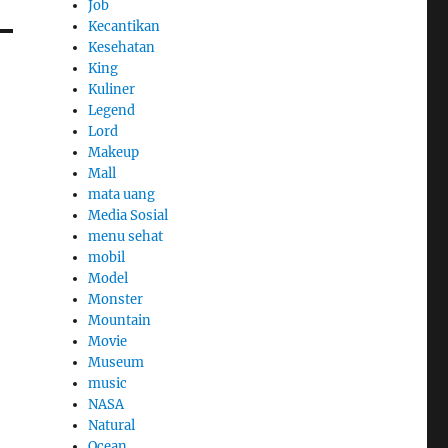
Job
Kecantikan
Kesehatan
King
Kuliner
Legend
Lord
Makeup
Mall
mata uang
Media Sosial
menu sehat
mobil
Model
Monster
Mountain
Movie
Museum
music
NASA
Natural
Ocean