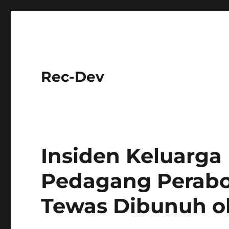
Rec-Dev
Insiden Keluarga
Pedagang Perabot
Tewas Dibunuh o