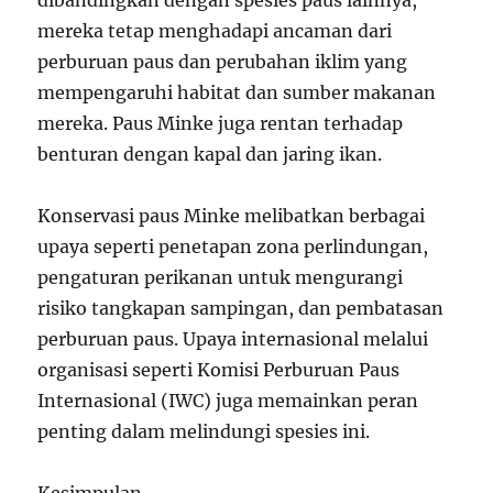
dibandingkan dengan spesies paus lainnya,
mereka tetap menghadapi ancaman dari
perburuan paus dan perubahan iklim yang
mempengaruhi habitat dan sumber makanan
mereka. Paus Minke juga rentan terhadap
benturan dengan kapal dan jaring ikan.
Konservasi paus Minke melibatkan berbagai
upaya seperti penetapan zona perlindungan,
pengaturan perikanan untuk mengurangi
risiko tangkapan sampingan, dan pembatasan
perburuan paus. Upaya internasional melalui
organisasi seperti Komisi Perburuan Paus
Internasional (IWC) juga memainkan peran
penting dalam melindungi spesies ini.