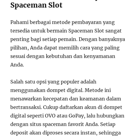
Spaceman Slot
Pahami berbagai metode pembayaran yang
tersedia untuk bermain Spaceman Slot sangat
penting bagi setiap pemain. Dengan banyaknya
pilihan, Anda dapat memilih cara yang paling
sesuai dengan kebutuhan dan kenyamanan
Anda.
Salah satu opsi yang populer adalah
menggunakan dompet digital. Metode ini
menawarkan kecepatan dan keamanan dalam
bertransaksi. Cukup daftarkan akun di dompet
digital seperti OVO atau GoPay, lalu hubungkan
dengan situs spaceman favorit Anda. Setiap
deposit akan diproses secara instan, sehingga