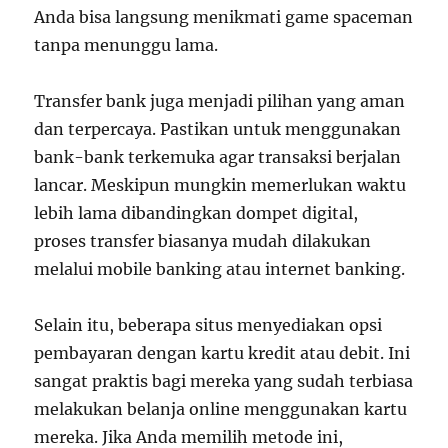
Anda bisa langsung menikmati game spaceman
tanpa menunggu lama.
Transfer bank juga menjadi pilihan yang aman
dan terpercaya. Pastikan untuk menggunakan
bank-bank terkemuka agar transaksi berjalan
lancar. Meskipun mungkin memerlukan waktu
lebih lama dibandingkan dompet digital,
proses transfer biasanya mudah dilakukan
melalui mobile banking atau internet banking.
Selain itu, beberapa situs menyediakan opsi
pembayaran dengan kartu kredit atau debit. Ini
sangat praktis bagi mereka yang sudah terbiasa
melakukan belanja online menggunakan kartu
mereka. Jika Anda memilih metode ini,