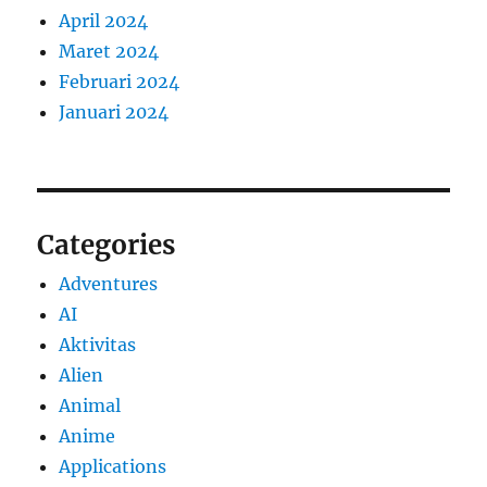
April 2024
Maret 2024
Februari 2024
Januari 2024
Categories
Adventures
AI
Aktivitas
Alien
Animal
Anime
Applications