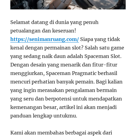
Selamat datang di dunia yang penuh
petualangan dan keseruan!
https://senimanruang.com/
Siapa yang tidak
kenal dengan permainan slot? Salah satu game
yang sedang naik daun adalah Spaceman Slot.
Dengan desain yang menarik dan fitur-fitur
menggiurkan, Spaceman Pragmatic berhasil
mencuri perhatian banyak pemain. Bagi kalian
yang ingin merasakan pengalaman bermain
yang seru dan berpotensi untuk mendapatkan
kemenangan besar, artikel ini akan menjadi
panduan lengkap untukmu.
Kami akan membahas berbagai aspek dari