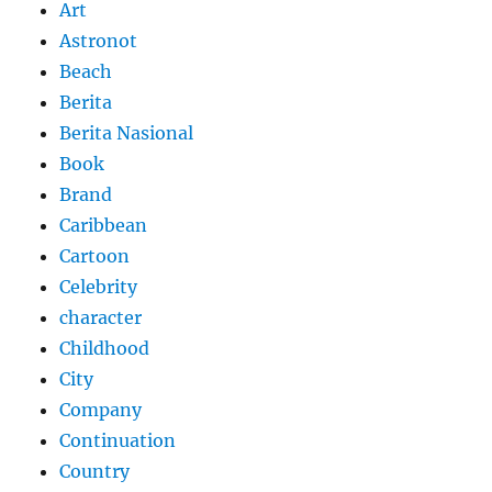
Art
Astronot
Beach
Berita
Berita Nasional
Book
Brand
Caribbean
Cartoon
Celebrity
character
Childhood
City
Company
Continuation
Country