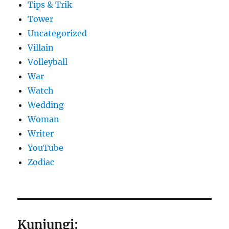
Tips & Trik
Tower
Uncategorized
Villain
Volleyball
War
Watch
Wedding
Woman
Writer
YouTube
Zodiac
Kunjungi: