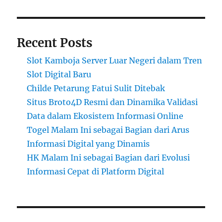
Recent Posts
Slot Kamboja Server Luar Negeri dalam Tren
Slot Digital Baru
Childe Petarung Fatui Sulit Ditebak
Situs Broto4D Resmi dan Dinamika Validasi
Data dalam Ekosistem Informasi Online
Togel Malam Ini sebagai Bagian dari Arus
Informasi Digital yang Dinamis
HK Malam Ini sebagai Bagian dari Evolusi
Informasi Cepat di Platform Digital