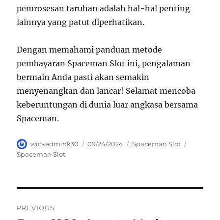
pemrosesan taruhan adalah hal-hal penting
lainnya yang patut diperhatikan.
Dengan memahami panduan metode
pembayaran Spaceman Slot ini, pengalaman
bermain Anda pasti akan semakin
menyenangkan dan lancar! Selamat mencoba
keberuntungan di dunia luar angkasa bersama
Spaceman.
Author
Posted
Categories
Tags
wickedmink30
09/24/2024
Spaceman Slot
on
Spaceman Slot
Navigasi
PREVIOUS
pos