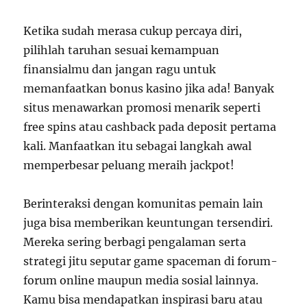
Ketika sudah merasa cukup percaya diri,
pilihlah taruhan sesuai kemampuan
finansialmu dan jangan ragu untuk
memanfaatkan bonus kasino jika ada! Banyak
situs menawarkan promosi menarik seperti
free spins atau cashback pada deposit pertama
kali. Manfaatkan itu sebagai langkah awal
memperbesar peluang meraih jackpot!
Berinteraksi dengan komunitas pemain lain
juga bisa memberikan keuntungan tersendiri.
Mereka sering berbagi pengalaman serta
strategi jitu seputar game spaceman di forum-
forum online maupun media sosial lainnya.
Kamu bisa mendapatkan inspirasi baru atau