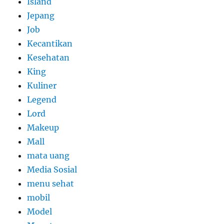
Island
Jepang
Job
Kecantikan
Kesehatan
King
Kuliner
Legend
Lord
Makeup
Mall
mata uang
Media Sosial
menu sehat
mobil
Model