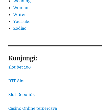
Wedding
Woman
Writer
YouTube
Zodiac
Kunjungi:
slot bet 100
RTP Slot
Slot Depo 10k
Casino Online terpercaya