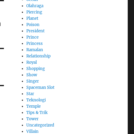
Olahraga
Piercing
Planet
n
Poison
President
Prince
Princess
Ramalan
Relationship
Royal
Shopping
Show
Singer
Spaceman Slot
Star
Teknologi
Temple
Tips & Trik
Tower
Uncategorized
Villain