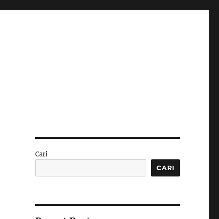
Cari
CARI