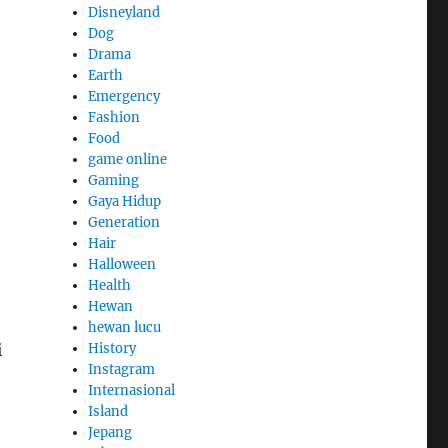
Disneyland
Dog
Drama
Earth
Emergency
Fashion
Food
game online
Gaming
Gaya Hidup
Generation
Hair
Halloween
Health
Hewan
hewan lucu
History
i
Instagram
Internasional
Island
Jepang