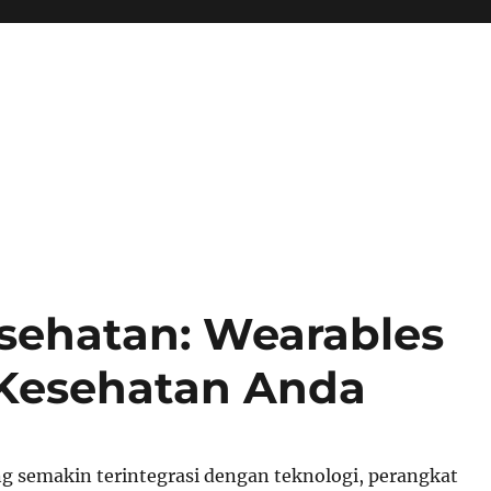
sehatan: Wearables
Kesehatan Anda
g semakin terintegrasi dengan teknologi, perangkat