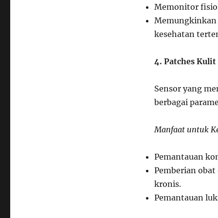
Memonitor fisiol
Memungkinkan p
kesehatan terte
4. Patches Kuli
Sensor yang men
berbagai parame
Manfaat untuk K
Pemantauan kont
Pemberian obat 
kronis.
Pemantauan luk