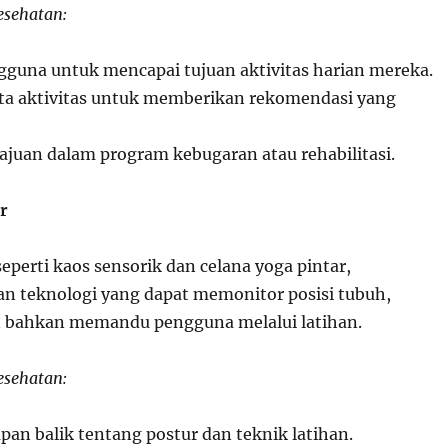
esehatan:
guna untuk mencapai tujuan aktivitas harian mereka.
ta aktivitas untuk memberikan rekomendasi yang
uan dalam program kebugaran atau rehabilitasi.
r
seperti kaos sensorik dan celana yoga pintar,
n teknologi yang dapat memonitor posisi tubuh,
n bahkan memandu pengguna melalui latihan.
esehatan:
n balik tentang postur dan teknik latihan.