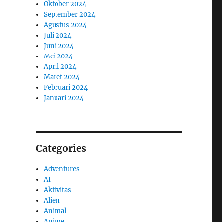
Oktober 2024
September 2024
Agustus 2024
Juli 2024
Juni 2024
Mei 2024
April 2024
Maret 2024
Februari 2024
Januari 2024
Categories
Adventures
AI
Aktivitas
Alien
Animal
Anime