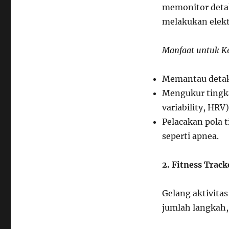
memonitor detak
melakukan elek
Manfaat untuk K
Memantau detak 
Mengukur tingkat
variability, HRV)
Pelacakan pola 
seperti apnea.
2. Fitness Track
Gelang aktivitas
jumlah langkah, 