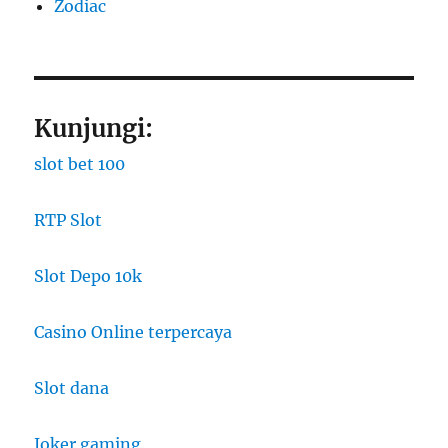
Zodiac
Kunjungi:
slot bet 100
RTP Slot
Slot Depo 10k
Casino Online terpercaya
Slot dana
Joker gaming