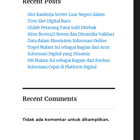
Recent Posts
Slot Kamboja Server Luar Negeri dalam
Tren Slot Digital Baru
Childe Petarung Fatui Sulit Ditebak
Situs Broto4D Resmi dan Dinamika Validasi
Data dalam Ekosistem Informasi Online
Togel Malam Ini sebagai Bagian dari Arus
Informasi Digital yang Dinamis
HK Malam Ini sebagai Bagian dari Evolusi
Informasi Cepat di Platform Digital
,
Recent Comments
Tidak ada komentar untuk ditampilkan.