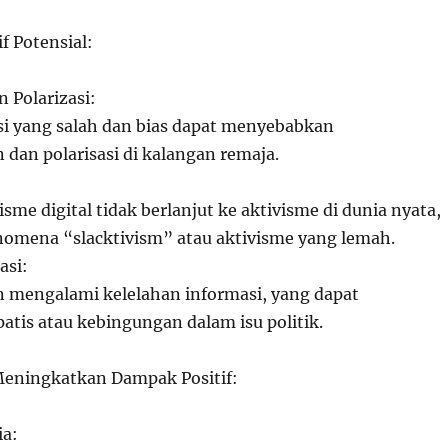
f Potensial:
 Polarizasi:
i yang salah dan bias dapat menyebabkan
dan polarisasi di kalangan remaja.
sme digital tidak berlanjut ke aktivisme di dunia nyata,
omena “slacktivism” atau aktivisme yang lemah.
asi:
 mengalami kelelahan informasi, yang dapat
tis atau kebingungan dalam isu politik.
Meningkatkan Dampak Positif:
ia: