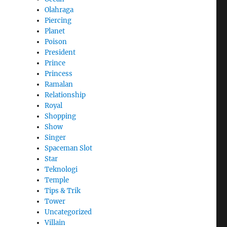
Olahraga
Piercing
Planet
Poison
President
Prince
Princess
Ramalan
Relationship
Royal
Shopping
Show
Singer
Spaceman Slot
Star
Teknologi
Temple
Tips & Trik
Tower
Uncategorized
Villain