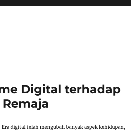
me Digital terhadap
k Remaja
 Era digital telah mengubah banyak aspek kehidupan,