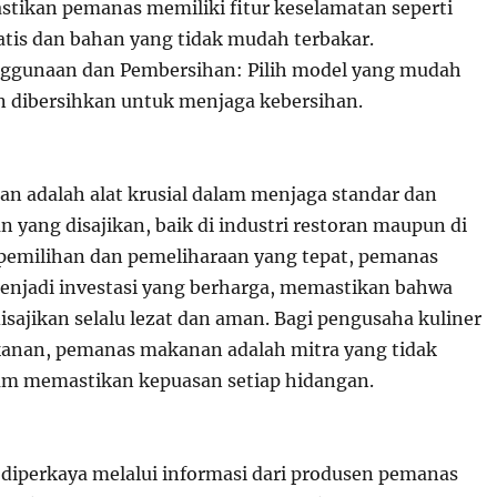
stikan pemanas memiliki fitur keselamatan seperti
tis dan bahan yang tidak mudah terbakar.
gunaan dan Pembersihan: Pilih model yang mudah
n dibersihkan untuk menjaga kebersihan.
 adalah alat krusial dalam menjaga standar dan
n yang disajikan, baik di industri restoran maupun di
pemilihan dan pemeliharaan yang tepat, pemanas
njadi investasi yang berharga, memastikan bahwa
sajikan selalu lezat dan aman. Bagi pengusaha kuliner
kanan, pemanas makanan adalah mitra yang tidak
am memastikan kepuasan setiap hidangan.
t diperkaya melalui informasi dari produsen pemanas