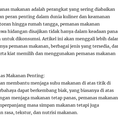
nas makanan adalah perangkat yang sering diabaikan
n peran penting dalam dunia kuliner dan keamanan
estoran hingga rumah tangga, pemanas makanan
a hidangan disajikan tidak hanya dalam keadaan pana
 untuk dikonsumsi. Artikel ini akan menggali lebih dal
nya pemanas makanan, berbagai jenis yang tersedia, da
 serta kiat memilih dan menggunakan pemanas makanan
as Makanan Penting:
n membantu menjaga suhu makanan di atas titik di
rbahaya dapat berkembang biak, yang biasanya di atas
Dengan menjaga makanan tetap panas, pemanas makanan
mperpanjang masa simpan makanan tetapi juga
rasa, tekstur, dan nutrisi makanan.