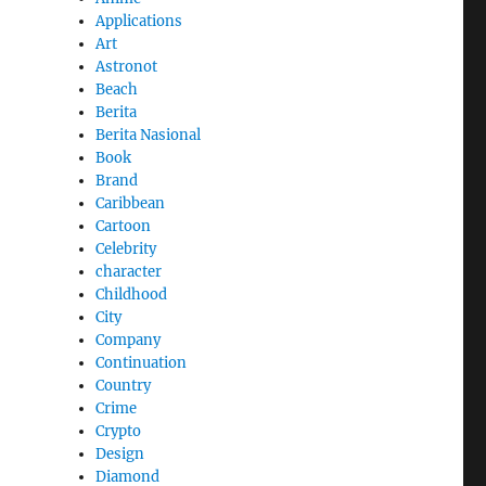
Applications
Art
Astronot
Beach
Berita
Berita Nasional
Book
Brand
Caribbean
Cartoon
Celebrity
character
Childhood
City
Company
Continuation
Country
Crime
Crypto
Design
Diamond