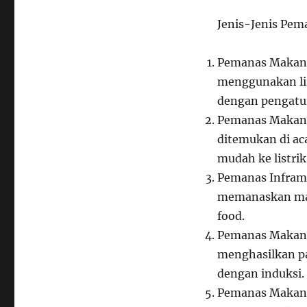
Jenis-Jenis Pe
Pemanas Makanan
menggunakan lis
dengan pengatur
Pemanas Makana
ditemukan di aca
mudah ke listrik
Pemanas Infram
memanaskan maka
food.
Pemanas Makan
menghasilkan p
dengan induksi.
Pemanas Makana