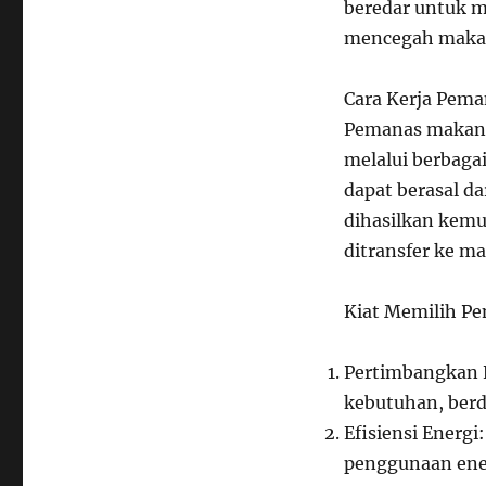
beredar untuk 
mencegah makan
Cara Kerja Pem
Pemanas makana
melalui berbagai
dapat berasal da
dihasilkan kemu
ditransfer ke m
Kiat Memilih P
Pertimbangkan K
kebutuhan, berd
Efisiensi Energ
penggunaan ener