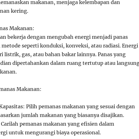
memanaskan makanan, menjaga kelembapan dan
an kering.
anas Makanan:
n bekerja dengan mengubah energi menjadi panas
 metode seperti konduksi, konveksi, atau radiasi. Energi
ri listrik, gas, atau bahan bakar lainnya. Panas yang
dian dipertahankan dalam ruang tertutup atau langsun
akanan.
emanas Makanan:
apasitas: Pilih pemanas makanan yang sesuai dengan
asarkan jumlah makanan yang biasanya disajikan.
i: Carilah pemanas makanan yang efisien dalam
gi untuk mengurangi biaya operasional.