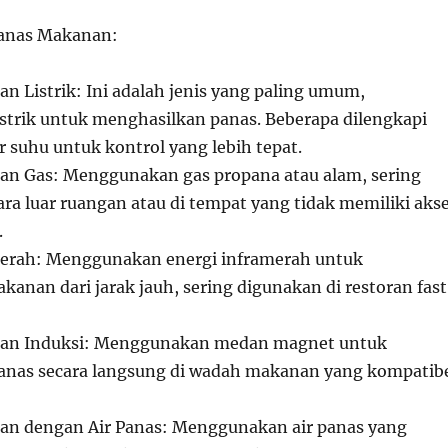
manas Makanan:
 Listrik: Ini adalah jenis yang paling umum,
trik untuk menghasilkan panas. Beberapa dilengkapi
 suhu untuk kontrol yang lebih tepat.
n Gas: Menggunakan gas propana atau alam, sering
ra luar ruangan atau di tempat yang tidak memiliki aks
.
erah: Menggunakan energi inframerah untuk
nan dari jarak jauh, sering digunakan di restoran fast
an Induksi: Menggunakan medan magnet untuk
anas secara langsung di wadah makanan yang kompatib
n dengan Air Panas: Menggunakan air panas yang