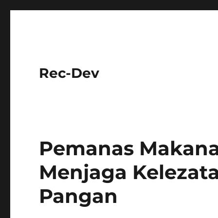
Rec-Dev
Pemanas Makanan
Menjaga Kelezat
Pangan