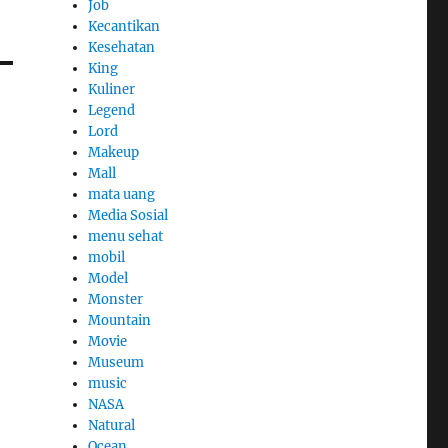
Job
Kecantikan
Kesehatan
King
Kuliner
Legend
Lord
Makeup
Mall
mata uang
Media Sosial
menu sehat
mobil
Model
Monster
Mountain
Movie
Museum
music
NASA
Natural
Ocean