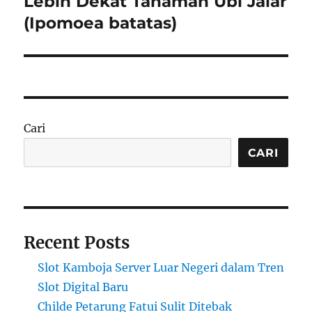
Lebih Dekat Tanaman Ubi Jalar
(Ipomoea batatas)
Cari
CARI
Recent Posts
Slot Kamboja Server Luar Negeri dalam Tren
Slot Digital Baru
Childe Petarung Fatui Sulit Ditebak