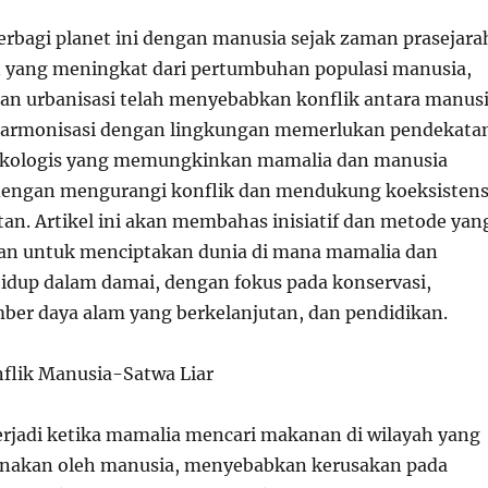
erbagi planet ini dengan manusia sejak zaman prasejara
 yang meningkat dari pertumbuhan populasi manusia,
 dan urbanisasi telah menyebabkan konflik antara manus
 Harmonisasi dengan lingkungan memerlukan pendekata
kologis yang memungkinkan mamalia dan manusia
dengan mengurangi konflik dan mendukung koeksistens
tan. Artikel ini akan membahas inisiatif dan metode yan
an untuk menciptakan dunia di mana mamalia dan
idup dalam damai, dengan fokus pada konservasi,
ber daya alam yang berkelanjutan, dan pendidikan.
flik Manusia-Satwa Liar
terjadi ketika mamalia mencari makanan di wilayah yang
gunakan oleh manusia, menyebabkan kerusakan pada