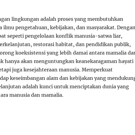
ngan lingkungan adalah proses yang membutuhkan
a ilmu pengetahuan, kebijakan, dan masyarakat. Denga
pat seperti pengelolaan konflik manusia-satwa liar,
kelanjutan, restorasi habitat, dan pendidikan publik,
orong koeksistensi yang lebih damai antara mamalia da
idak hanya akan menguntungkan keanekaragaman hayati
etapi juga kesejahteraan manusia. Memperkuat
dap keseimbangan alam dan kebijakan yang mendukun
lanjutan adalah kunci untuk menciptakan dunia yang
tara manusia dan mamalia.