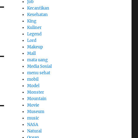
Job
Kecantikan
Kesehatan
King
Kuliner
Legend
Lord
Makeup
Mall
mata uang
Media Sosial
menu sehat
mobil
Model
Monster
Mountain
Movie
Museum
music
NASA
Natural
Ocean