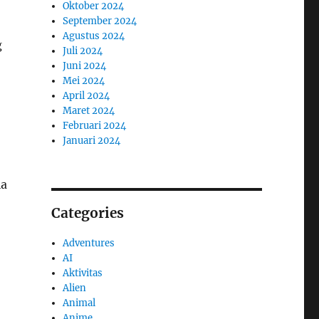
Oktober 2024
September 2024
Agustus 2024
g
Juli 2024
Juni 2024
Mei 2024
April 2024
Maret 2024
Februari 2024
Januari 2024
ia
Categories
Adventures
AI
Aktivitas
Alien
Animal
Anime