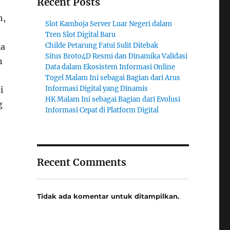
Recent Posts
h,
Slot Kamboja Server Luar Negeri dalam
Tren Slot Digital Baru
Childe Petarung Fatui Sulit Ditebak
ia
Situs Broto4D Resmi dan Dinamika Validasi
n
Data dalam Ekosistem Informasi Online
Togel Malam Ini sebagai Bagian dari Arus
Informasi Digital yang Dinamis
i
HK Malam Ini sebagai Bagian dari Evolusi
g
Informasi Cepat di Platform Digital
Recent Comments
Tidak ada komentar untuk ditampilkan.