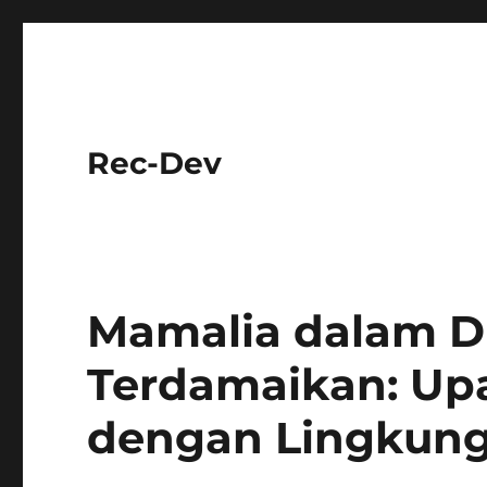
Rec-Dev
Mamalia dalam D
Terdamaikan: Up
dengan Lingkun