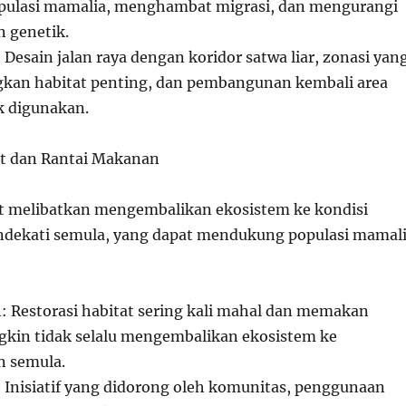
ulasi mamalia, menghambat migrasi, dan mengurangi
 genetik.
: Desain jalan raya dengan koridor satwa liar, zonasi yan
an habitat penting, dan pembangunan kembali area
k digunakan.
at dan Rantai Makanan
at melibatkan mengembalikan ekosistem ke kondisi
ndekati semula, yang dapat mendukung populasi mamal
h: Restorasi habitat sering kali mahal dan memakan
kin tidak selalu mengembalikan ekosistem ke
 semula.
: Inisiatif yang didorong oleh komunitas, penggunaan