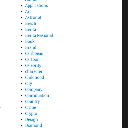
Applications
Art
Astronot
Beach
Berita
Berita Nasional
Book
Brand
Caribbean
Cartoon
Celebrity
character
Childhood
City
Company
Continuation
Country
m
Crime
Crypto
Design
Diamond