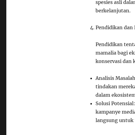
spesies asli da
berkelanjutan.
Pendidikan dan 
Pendidikan tent
mamalia bagi e
konservasi dan k
Analisis Masala
tindakan mereka
dalam ekosistem
Solusi Potensia
kampanye media
langsung untuk