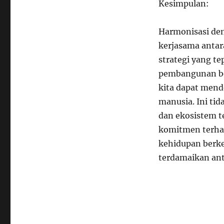
Kesimpulan:
Harmonisasi de
kerjasama antar
strategi yang te
pembangunan ber
kita dapat mend
manusia. Ini t
dan ekosistem t
komitmen terha
kehidupan berke
terdamaikan an