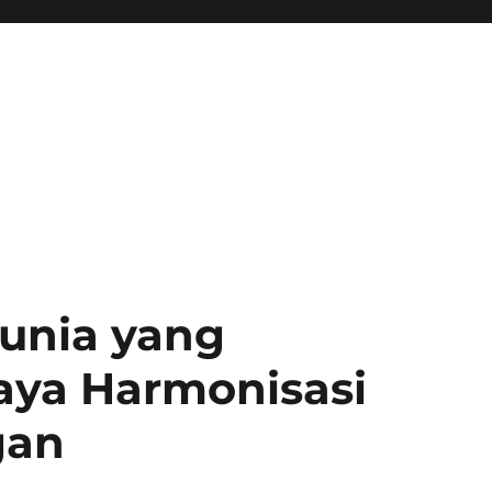
unia yang
aya Harmonisasi
gan