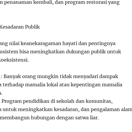
lam penanaman kembali, dan program restorasi yang
Kesadaran Publik
ang nilai keanekaragaman hayati dan pentingnya
kosistem bisa meningkatkan dukungan publik untuk
oeksistensi.
h: Banyak orang mungkin tidak menyadari dampak
 terhadap mamalia lokal atau kepentingan mamalia
.
l: Program pendidikan di sekolah dan komunitas,
 untuk meningkatkan kesadaran, dan pengalaman ala
 membangun hubungan dengan satwa liar.