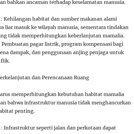
dan bahkan ancaman terhadap keselamatan manusia.
h: Kehilangan habitat dan sumber makanan alami
 liar masuk ke wilayah manusia, sementara tindakan
ang tidak memperhitungkan keberlanjutan mamalia.
l: Pembuatan pagar listrik, program kompensasi bagi
kena dampak, dan penggunaan anjing penjaga untuk
lik.
rkelanjutan dan Perencanaan Ruang
rus memperhitungkan kebutuhan habitat mamalia
an bahwa infrastruktur manusia tidak menghancurkan
bitat penting.
: Infrastruktur seperti jalan dan perkotaan dapat