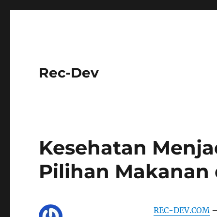
Rec-Dev
Kesehatan Menjadi
Pilihan Makanan 
REC-DEV.COM
–