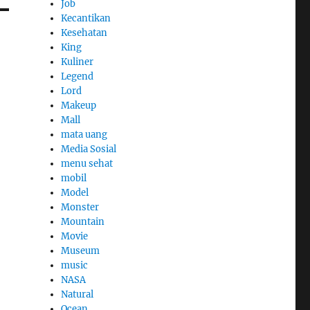
Job
Kecantikan
Kesehatan
King
Kuliner
Legend
Lord
Makeup
Mall
mata uang
Media Sosial
menu sehat
mobil
Model
Monster
Mountain
Movie
Museum
music
NASA
Natural
Ocean