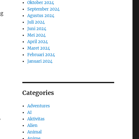
Oktober 2024
September 2024
ng
Agustus 2024
Juli 2024
Juni 2024
Mei 2024
April 2024
Maret 2024
Februari 2024
Januari 2024
Categories
Adventures
AI
,
Aktivitas
Alien
Animal
Anime