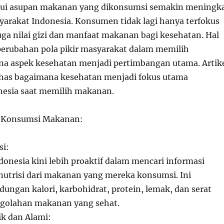
lui asupan makanan yang dikonsumsi semakin meningk
yarakat Indonesia. Konsumen tidak lagi hanya terfokus
juga nilai gizi dan manfaat makanan bagi kesehatan. Hal
erubahan pola pikir masyarakat dalam memilih
a aspek kesehatan menjadi pertimbangan utama. Artik
has bagaimana kesehatan menjadi fokus utama
esia saat memilih makanan.
 Konsumsi Makanan:
si:
nesia kini lebih proaktif dalam mencari informasi
 nutrisi dari makanan yang mereka konsumsi. Ini
ungan kalori, karbohidrat, protein, lemak, dan serat
ngolahan makanan yang sehat.
k dan Alami: