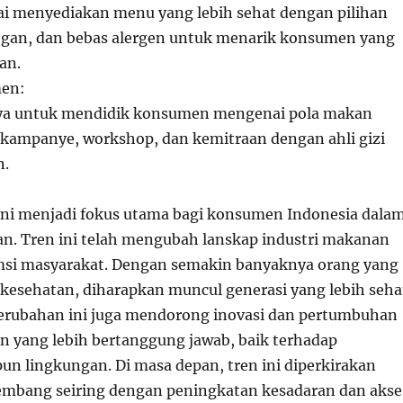
ai menyediakan menu yang lebih sehat dengan pilihan
vegan, dan bebas alergen untuk menarik konsumen yang
an.
en:
ya untuk mendidik konsumen mengenai pola makan
 kampanye, workshop, dan kemitraan dengan ahli gizi
n.
ini menjadi fokus utama bagi konsumen Indonesia dala
. Tren ini telah mengubah lanskap industri makanan
msi masyarakat. Dengan semakin banyaknya orang yang
sehatan, diharapkan muncul generasi yang lebih seha
Perubahan ini juga mendorong inovasi dan pertumbuhan
n yang lebih bertanggung jawab, baik terhadap
 lingkungan. Di masa depan, tren ini diperkirakan
embang seiring dengan peningkatan kesadaran dan akse