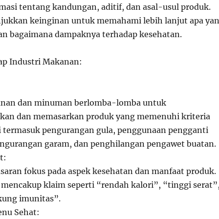
masi tentang kandungan, aditif, dan asal-usul produk.
njukkan keinginan untuk memahami lebih lanjut apa ya
an bagaimana dampaknya terhadap kesehatan.
p Industri Makanan:
anan dan minuman berlomba-lomba untuk
an dan memasarkan produk yang memenuhi kriteria
ni termasuk pengurangan gula, penggunaan pengganti
pengurangan garam, dan penghilangan pengawet buatan.
t:
saran fokus pada aspek kesehatan dan manfaat produk.
i mencakup klaim seperti “rendah kalori”, “tinggi serat”
ung imunitas”.
enu Sehat: