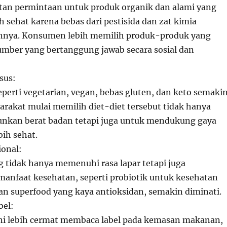
tan permintaan untuk produk organik dan alami yang
h sehat karena bebas dari pestisida dan zat kimia
innya. Konsumen lebih memilih produk-produk yang
sumber yang bertanggung jawab secara sosial dan
sus:
eperti vegetarian, vegan, bebas gluten, dan keto semaki
arakat mulai memilih diet-diet tersebut tidak hanya
nkan berat badan tetapi juga untuk mendukung gaya
bih sehat.
onal:
tidak hanya memenuhi rasa lapar tetapi juga
anfaat kesehatan, seperti probiotik untuk kesehatan
n superfood yang kaya antioksidan, semakin diminati.
bel:
i lebih cermat membaca label pada kemasan makanan,