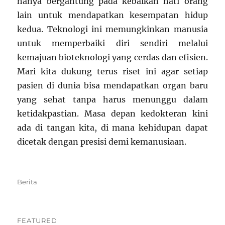
hanya bergantung pada kebaikan hati orang
lain untuk mendapatkan kesempatan hidup
kedua. Teknologi ini memungkinkan manusia
untuk memperbaiki diri sendiri melalui
kemajuan bioteknologi yang cerdas dan efisien.
Mari kita dukung terus riset ini agar setiap
pasien di dunia bisa mendapatkan organ baru
yang sehat tanpa harus menunggu dalam
ketidakpastian. Masa depan kedokteran kini
ada di tangan kita, di mana kehidupan dapat
dicetak dengan presisi demi kemanusiaan.
Categories
Berita
FEATURED