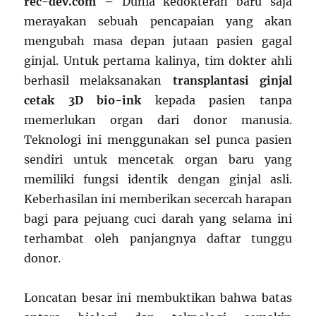
rec-dev.com –
Dunia kedokteran baru saja
merayakan sebuah pencapaian yang akan
mengubah masa depan jutaan pasien gagal
ginjal. Untuk pertama kalinya, tim dokter ahli
berhasil melaksanakan
transplantasi ginjal
cetak 3D bio-ink
kepada pasien tanpa
memerlukan organ dari donor manusia.
Teknologi ini menggunakan sel punca pasien
sendiri untuk mencetak organ baru yang
memiliki fungsi identik dengan ginjal asli.
Keberhasilan ini memberikan secercah harapan
bagi para pejuang cuci darah yang selama ini
terhambat oleh panjangnya daftar tunggu
donor.
Loncatan besar ini membuktikan bahwa batas