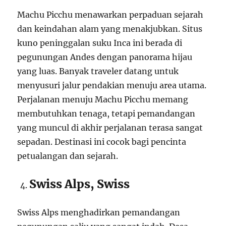
Machu Picchu menawarkan perpaduan sejarah
dan keindahan alam yang menakjubkan. Situs
kuno peninggalan suku Inca ini berada di
pegunungan Andes dengan panorama hijau
yang luas. Banyak traveler datang untuk
menyusuri jalur pendakian menuju area utama.
Perjalanan menuju Machu Picchu memang
membutuhkan tenaga, tetapi pemandangan
yang muncul di akhir perjalanan terasa sangat
sepadan. Destinasi ini cocok bagi pencinta
petualangan dan sejarah.
Swiss Alps, Swiss
Swiss Alps menghadirkan pemandangan