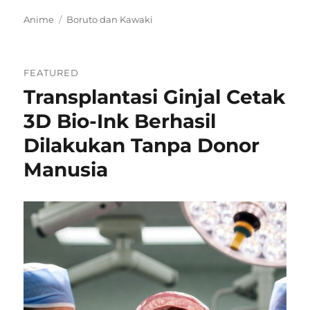
Categories
Tags
Anime
Boruto dan Kawaki
FEATURED
Transplantasi Ginjal Cetak
3D Bio-Ink Berhasil
Dilakukan Tanpa Donor
Manusia