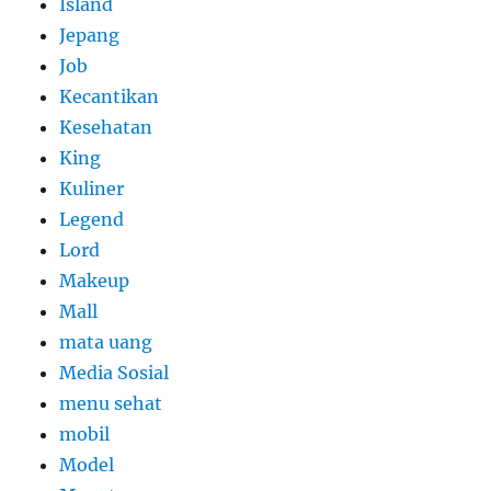
Island
Jepang
Job
Kecantikan
Kesehatan
King
Kuliner
Legend
Lord
Makeup
Mall
mata uang
Media Sosial
menu sehat
mobil
Model