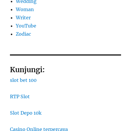
Wedding
Woman
Writer
YouTube
Zodiac
Kunjungi:
slot bet 100
RTP Slot
Slot Depo 10k
Casino Online terpercaya