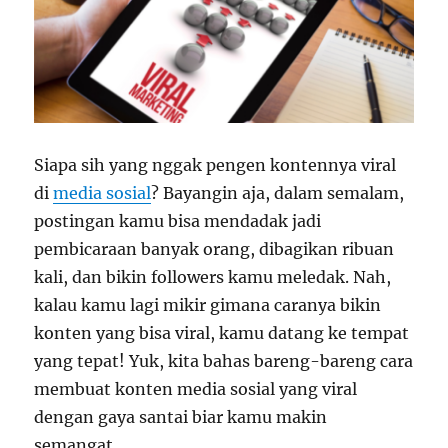
Siapa sih yang nggak pengen kontennya viral
di
media sosial
? Bayangin aja, dalam semalam,
postingan kamu bisa mendadak jadi
pembicaraan banyak orang, dibagikan ribuan
kali, dan bikin followers kamu meledak. Nah,
kalau kamu lagi mikir gimana caranya bikin
konten yang bisa viral, kamu datang ke tempat
yang tepat! Yuk, kita bahas bareng-bareng cara
membuat konten media sosial yang viral
dengan gaya santai biar kamu makin
semangat.